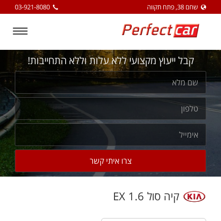
שחם 38, פתח תקווה
03-921-8080
Toggle
igation
קבל ייעוץ מקצועי ללא עלות וללא התחייבות!
קיה סול 1.6 EX