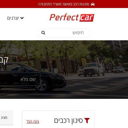
סוכנות רכב באישור משרד התחבורה
יצרנים
קבל
מציג 1-12 מתוך 13 תוצאות
סינון רכבים
נקה הכל