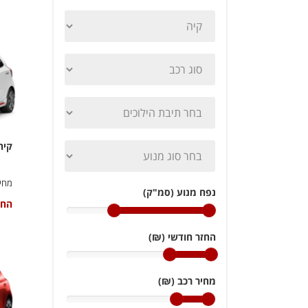
קיה
מחיר
נפח מנוע (סמ"ק)
החל
החזר חודשי (₪)
מחיר רכב (₪)