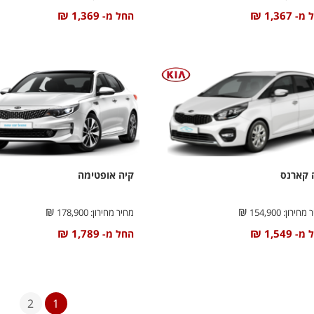
₪
₪
1,369
1,367
 מ-
החל מ-
 קארנס
קיה אופטימה
₪
₪
 מחירון:
154,900
מחיר מחירון:
178,900
₪
₪
1,789
1,549
 מ-
החל מ-
2
1