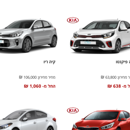
 פיקנטו
קיה ריו
₪
₪
 מחירון:
63,800
מחיר מחירון:
106,000
₪
₪
1,060
638
 מ-
החל מ-