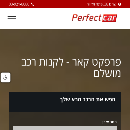
שחם 38, פתח תקווה
03-921-8080
Toggle
igation
פרפקט קאר - לקנות רכב
מושלם
חפש את הרכב הבא שלך
בחר יצרן