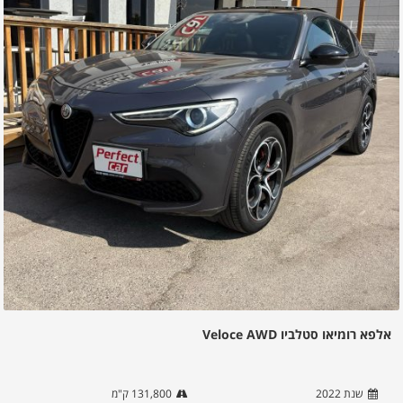
אלפא רומיאו סטלביו Veloce AWD
שנת
2022
131,800
ק"מ