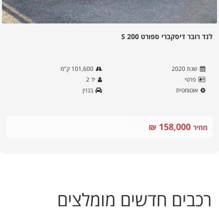
לנד רובר דיסקברי ספורט S 200
שנת
2020
101,600
ק"מ
פרטי
יד
2
אוטומטית
בנזין
158,000
₪
מחיר
רכבים חדשים מומלצים