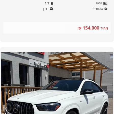
פרטי
יד
1
אוטומטית
בנזין
154,000
₪
מחיר