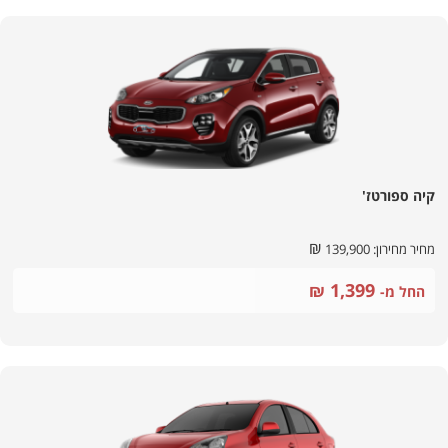
קיה ספורטז'
₪
מחיר מחירון:
139,900
1,399
₪
החל מ-