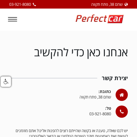
שחם 38, פתח תקווה
03-921-8080
Toggle
igation
אנחנו כאן כדי להקשיב
יצירת קשר
כתובת:
שחם 38, פתח תקווה
טל:
03-921-8080
יש לכם שאלה, טענה או בקשה שהייתם רוצים להפנות אלינו? אתם מוזמנים
לעשות זאת באמצעות מוקד השירות הטלפוני או הדואר האלקטרוני.