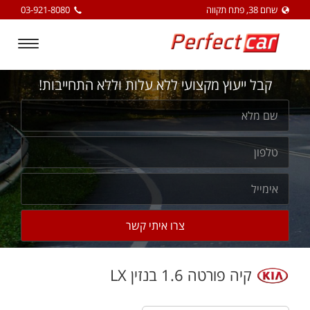
שחם 38, פתח תקווה
03-921-8080
Toggle
igation
קבל ייעוץ מקצועי ללא עלות וללא התחייבות!
קיה פורטה 1.6 בנזין LX