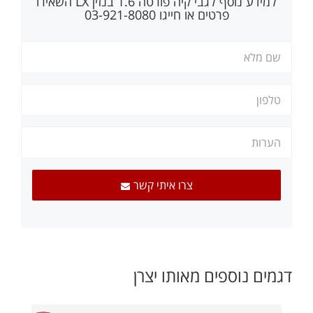
למידע נוסף לגבי
קיה פורטה 1.6 בנזין LX
השאירו
פרטים או חייגו 03-921-8080
צרו איתי קשר
דגמים נוספים מאותו יצרן