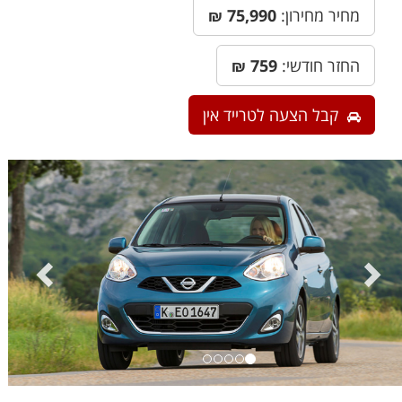
מחיר מחירון:
75,990
₪
החזר חודשי:
759
₪
קבל הצעה לטרייד אין