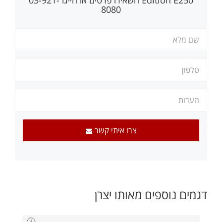
8080
צרו איתי קשר
דגמים נוספים מאותו יצרן