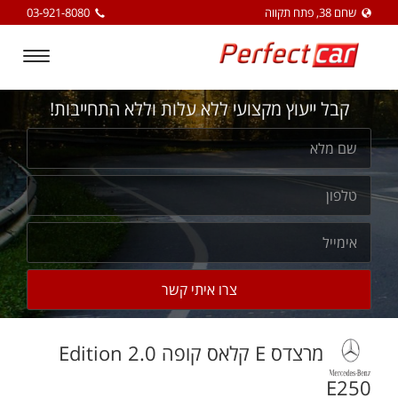
שחם 38, פתח תקווה
03-921-8080
Toggle
igation
קבל ייעוץ מקצועי ללא עלות וללא התחייבות!
מרצדס E קלאס קופה 2.0 Edition
E250