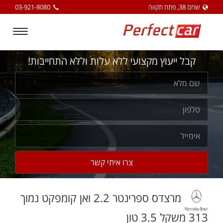
שחם 38, פתח תקווה
03-921-8080
Toggle
igation
קבל ייעוץ מקצועי ללא עלות וללא התחייבות!
מרצדס ספרינטר 2.2 ואן קומפקט נמוך
313 משקל 3.5 טון