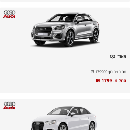
אאודי Q2
₪
מחיר מחירון:
179900
₪
1799
החל מ-