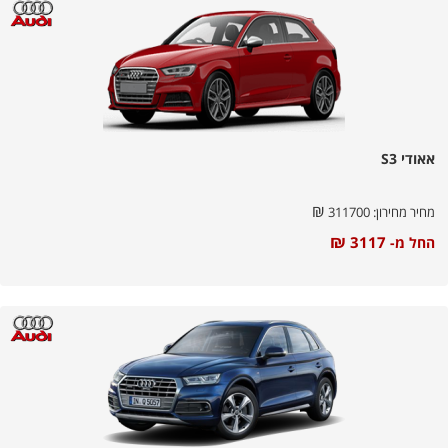
אאודי S3
₪
מחיר מחירון:
311700
₪
3117
החל מ-