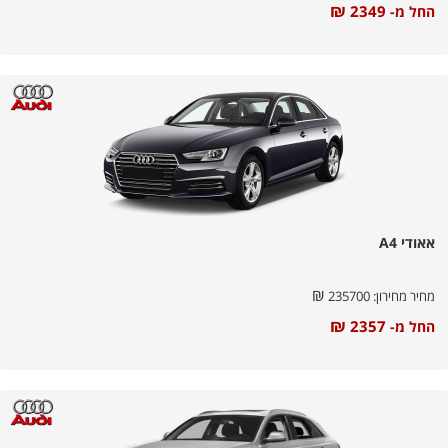
₪
2349
החל מ-
אאודי A4
₪
מחיר מחירון:
235700
₪
2357
החל מ-