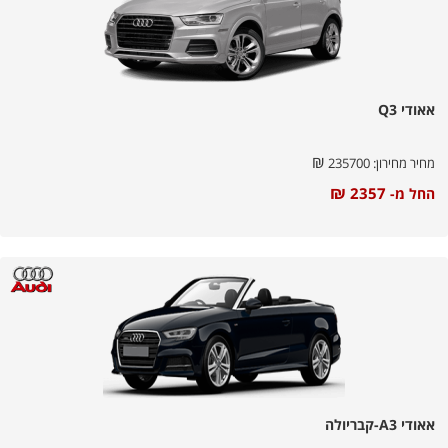
אאודי Q3
₪
מחיר מחירון:
235700
₪
2357
החל מ-
אאודי A3-קבריולה