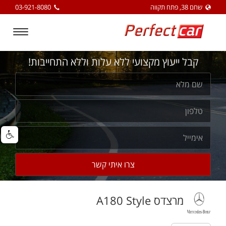
שחם 38, פתח תקווה
03-921-8080
Toggle
igation
קבל ייעוץ מקצועי ללא עלות וללא התחייבות!
מרצדס A180 Style